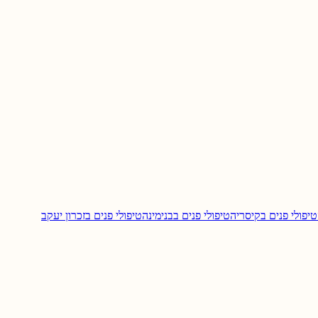
טיפולי פנים ב
קיסריה
טיפולי פנים ב
בנימינה
טיפולי פנים ב
זכרון יעקב