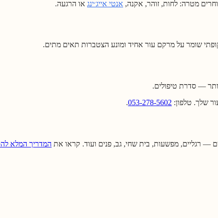
וחרים מטרה: לחות, זוהר, אקנה,
אנטי אייג׳ינג
או הרגעה.
ופתי שומר על מרקם עור אחיד ומונע הצטברות תאים מתים.
 יותר — סדרת טיפולים.
ר שלך. טלפון:
053-278-5602
.
ם — רגליים, מפשעות, בית שחי, גב, פנים ועוד. קראו את
המדריך המלא להס