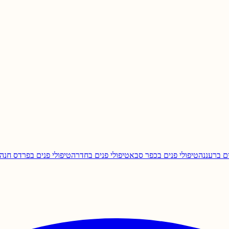
ם ב
רעננה
טיפולי פנים ב
כפר סבא
טיפולי פנים ב
חדרה
טיפולי פנים ב
פרדס חנה