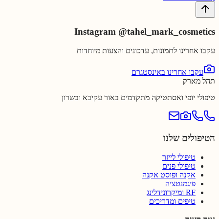
Instagram
@tahel_mark_cosmetics
עקבו אחרינו לתמונות, עדכונים והצעות מיוחדות
עקבו אחרינו באינסטגרם
תהל מארק
טיפולי יופי ואסתטיקה מתקדמים באור עקיבא ובשרון
הטיפולים שלנו
טיפולי לייזר
טיפולי פנים
אקנה ופוסט אקנה
פיגמנטציה
RF ומיקרונידלינג
טיפים ומדריכים