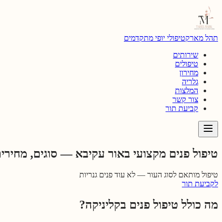
דילוג לתוכן הראשי
תהל מארק
טיפולי יופי מתקדמים
שירותים
טיפולים
מחירון
גלריה
המלצות
צור קשר
קביעת תור
טיפול פנים מקצועי באור עקיבא — סוגים, מחירי
טיפול מותאם לסוג העור — לא עוד פנים גנריות
לקביעת תור
מה כולל טיפול פנים בקליניקה?