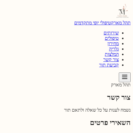
דילוג לתוכן הראשי
תהל מארק
טיפולי יופי מתקדמים
שירותים
טיפולים
מחירון
גלריה
המלצות
צור קשר
קביעת תור
תהל מארק
צור קשר
נשמח לענות על כל שאלה ולתאם תור
השאירי פרטים