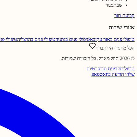
שבת
סגור
קביעת תור
אזורי שירות
טיפולי פנים ב
אור עקיבא
טיפולי פנים ב
נתניה
טיפולי פנים ב
הרצליה
טיפולי פני
הכל מחסדי ה׳ יתברך
©
2026
תהל מארק
. כל הזכויות שמורות.
טיפולים
קביעת תור
פרטיות
שלחו הודעה בוואטסאפ