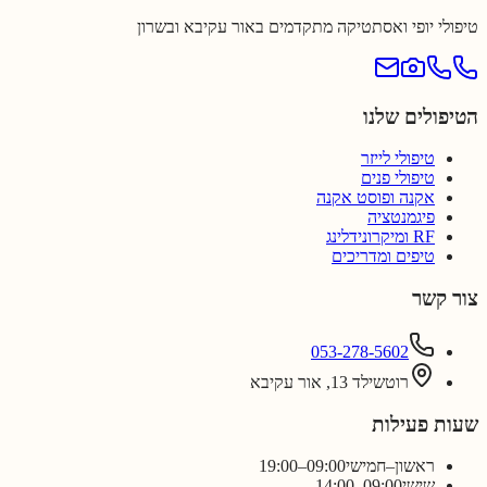
טיפולי יופי ואסתטיקה מתקדמים באור עקיבא ובשרון
הטיפולים שלנו
טיפולי לייזר
טיפולי פנים
אקנה ופוסט אקנה
פיגמנטציה
RF ומיקרונידלינג
טיפים ומדריכים
צור קשר
053-278-5602
רוטשילד 13, אור עקיבא
שעות פעילות
ראשון–חמישי
09:00–19:00
שישי
09:00–14:00