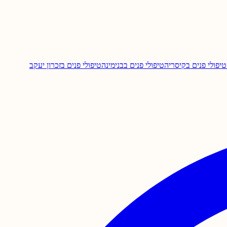
טיפולי פנים ב
קיסריה
טיפולי פנים ב
בנימינה
טיפולי פנים ב
זכרון יעקב